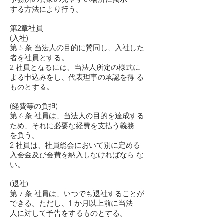
する方法により行う。
第2章社員
(入社)
第 5 条 当法人の目的に賛同し、入社した
者を社員とする。
2 社員となるには、当法人所定の様式に
よる申込みをし、代表理事の承認を得 る
ものとする。
(経費等の負担)
第 6 条 社員は、当法人の目的を達成する
ため、それに必要な経費を支払う義務
を負う。
2 社員は、社員総会において別に定める
入会金及び会費を納入しなければなら な
い。
(退社)
第 7 条 社員は、いつでも退社することが
できる。ただし、1 か月以上前に当法
人に対して予告をするものとする。