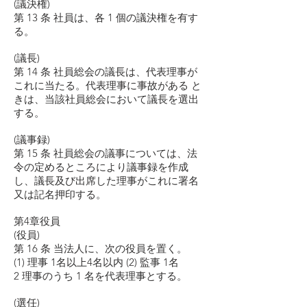
(議決権)
第 13 条 社員は、各 1 個の議決権を有す
る。
(議長)
第 14 条 社員総会の議長は、代表理事が
これに当たる。代表理事に事故がある と
きは、当該社員総会において議長を選出
する。
(議事録)
第 15 条 社員総会の議事については、法
令の定めるところにより議事録を作成
し、議長及び出席した理事がこれに署名
又は記名押印する。
第4章役員
(役員)
第 16 条 当法人に、次の役員を置く。
(1) 理事 1名以上4名以内 (2) 監事 1名
2 理事のうち 1 名を代表理事とする。
(選任)