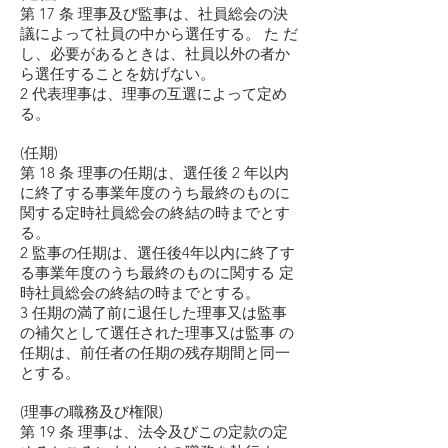
第 17 条 理事及び監事は、社員総会の決
議によって社員の中から選任する。 た だ
し、必要があるときは、社員以外の者か
ら選任することを妨げない。
2 代表理事は、理事の互選によって定め
る。
(任期)
第 18 条 理事の任期は、選任後 2 年以内
に終了する事業年度のうち最終のものに
関する定時社員総会の終結の時までとす
る。
2 監事の任期は、選任後4年以内に終了す
る事業年度のうち最終のものに関する 定
時社員総会の終結の時までとする。
3 任期の満了前に退任した理事又は監事
の補欠として選任された理事又は監事 の
任期は、前任者の任期の残存期間と同一
とする。
(理事の職務及び権限)
第 19 条 理事は、法令及びこの定款の定