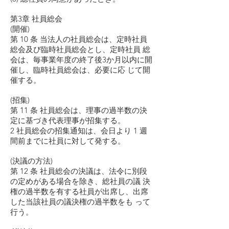
第3章 社員総会
(開催)
第 10 条 当法人の社員総会は、定時社員
総会及び臨時社員総会とし、定時社員 総
会は、毎事業年度の終了後3か月以内に開
催し、臨時社員総会は、必要に応 じて開
催する。
(招集)
第 11 条 社員総会は、理事の過半数の決
定に基づき代表理事が招集する。
2 社員総会の招集通知は、会日より 1 週
間前までに社員に対して発する。
(決議の方法)
第 12 条 社員総会の決議は、法令に別段
の定めがある場合を除き、総社員の議 決
権の過半数を有する社員が出席し、出席
した当該社員の議決権の過半数をも って
行う。