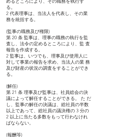
めるところにより、その職務を執行す
る。
2 代表理事は、当法人を代表し、その業
務を統括する。
(監事の職務及び権限)
第 20 条 監事は、理事の職務の執行を監
査し、法令の定めるところにより、監 査
報告を作成する。
2 監事は、いつでも、理事及び使用人に
対して事業の報告を求め、当法人の業 務
及び財産の状況の調査をすることができ
る。
(解任)
第 21 条 理事及び監事は、社員総会の決
議によって解任することができる。 た だ
し、監事の解任の決議は、総社員の半数
以上であって、総社員の議決権の 3 分の
2 以上に当たる多数をもって行わなけれ
ばならない。
(報酬等)