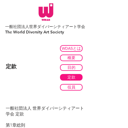
一般社団法人世界ダイバーシティアート学会
​The World Diversity Art Society
WDASとは
概要
​定款
目的
定款
役員
一般社団法人 世界ダイバーシティアート
学会 定款
第1章総則