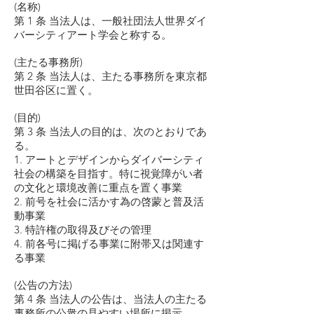
(名称)
第 1 条 当法人は、一般社団法人世界ダイ
バーシティアート学会と称する。
(主たる事務所)
第 2 条 当法人は、主たる事務所を東京都
世田谷区に置く。
(目的)
第 3 条 当法人の目的は、次のとおりであ
る。
1. アートとデザインからダイバーシティ
社会の構築を目指す。特に視覚障がい者
の文化と環境改善に重点を置く事業
2. 前号を社会に活かす為の啓蒙と普及活
動事業
3. 特許権の取得及びその管理
4. 前各号に掲げる事業に附帯又は関連す
る事業
(公告の方法)
第 4 条 当法人の公告は、当法人の主たる
事務所の公衆の見やすい場所に掲示