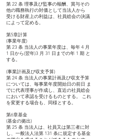
第 22 条 理事及び監事の報酬、賞与その
他の職務執行の対価として当法人から
受ける財産上の利益は、社員総会の決議
によって定める。
第5章計算
(事業年度)
第 23 条 当法人の事業年度は、毎年 4 月
1 日から(翌年)3 月 31 日までの年 1 期 と
する。
(事業計画及び収支予算)
第 24 条 当法人の事業計画及び収支予算
については、毎事業年度開始日の前日 ま
でに代表理事が作成し、直近の社員総会
において承認を受けるものとする。 これ
を変更する場合も、同様とする。
第6章基金
(基金の拠出)
第 25 条 当法人は、社員又は第三者に対
し、一般法人法第 131 条に規定する基金