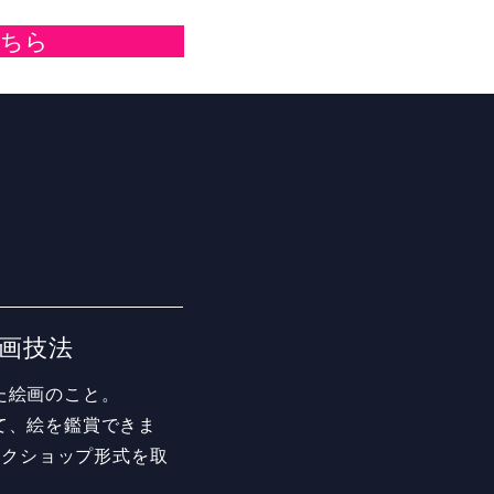
こちら
絵画技法
た絵画のこと。
て、絵を鑑賞できま
ークショップ形式を取