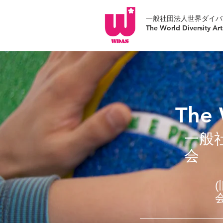
一般社団法人世界ダイバ
​The World Diversity Art
The 
一般
会