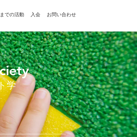
までの活動
入会
お問い合わせ
ciety
ト学