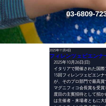
​03-6809-72
2025年11月4日
フィレンツェビエンナ
2025年10月26日(日)
イタリアで開催された国際
15回フィレンツェビエン
が、そのプロ部門で最高賞
マグニフィコ会長賞を受賞
度目の主賓招待として招か
は主催者・来場者ともに大