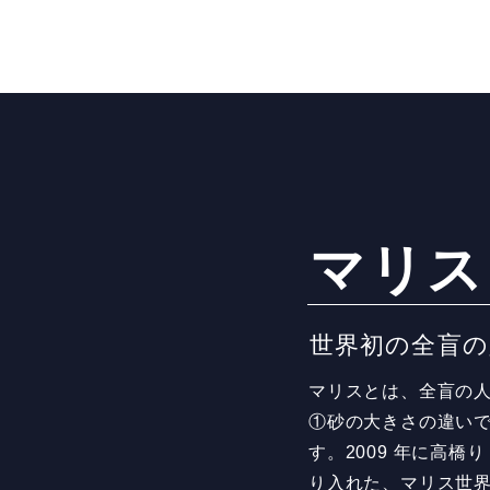
マリス
​世界初の全盲
マリスとは、全盲の
①砂の大きさの違い
す。2009 年に高
り入れた、マリス世