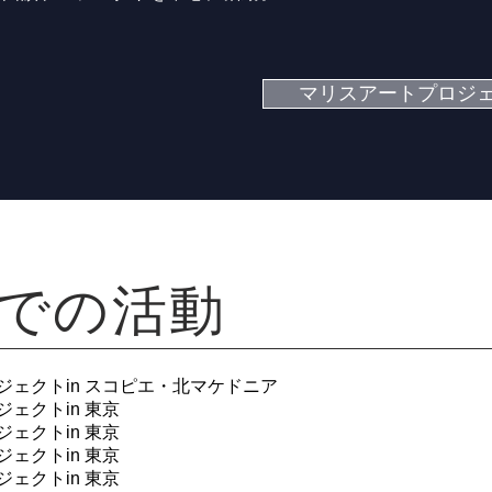
マリスアートプロジェ
までの活動
ジェクトin スコピエ・北マケドニア
ェクトin 東京
ェクトin 東京
ェクトin 東京
ェクトin 東京