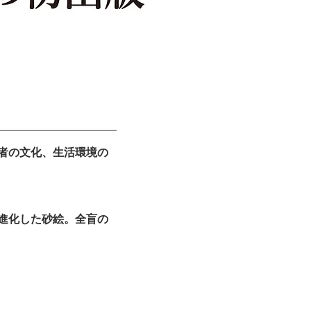
者の文化、生活環境の
進化した砂絵。全盲の