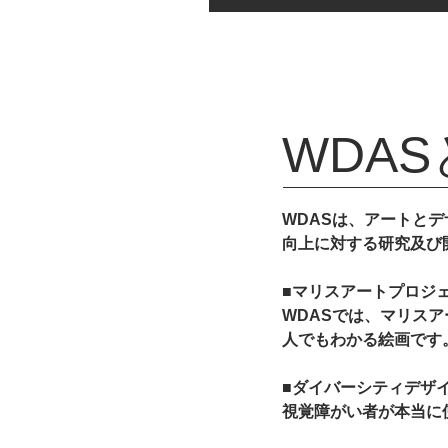
​WDA
WDASは、アートと
向上に対する研究及び
■マリスアートプロジ
WDASでは、マリス
人でもわかる絵画です
■ダイバーシティデザ
視覚障がい者が本当に