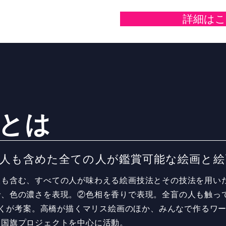
詳細は
とは
の人も含めた全ての人が
​鑑賞可能な絵画と
人も含む、すべての人が味わえる絵画技法とその技法を用い
で、色の濃さを表現。②色相を香りで表現。全盲の人も触っ
橋りくが考案。高橋が描くマリス絵画のほか、みんなで作るワ
界国旗プロジェクトを中心に活動。