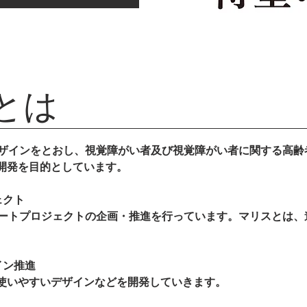
Sとは
デザインをとおし、視覚障がい者及び視覚障がい者に関する高齢
開発を目的としています。
ェクト
アートプロジェクトの企画・推進を行っています。マリスとは、
。
イン推進
使いやすいデザインなどを開発していきます。